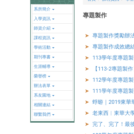
系所簡介
專題製作
入學資訊
師資介紹
專題製作獎勵辦
課程資訊
專題製作成效總
學術活動
期刊專書
113學年度專題
生涯輔導
【113-2專題製作
榮譽榜
112學年度專題
辦法表單
111學年度專題
系友園地
蜉蝣｜2019東
相關連結
老東西︱東華大學
聯繫我們
完了、完了！最後