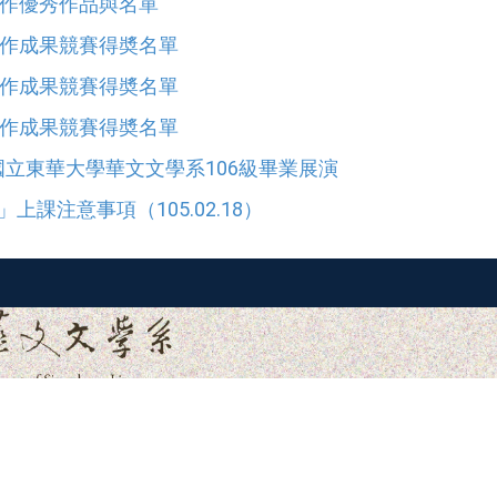
製作優秀作品與名單
製作成果競賽得奬名單
製作成果競賽得奬名單
製作成果競賽得奬名單
立東華大學華文文學系106級畢業展演
」上課注意事項（105.02.18）