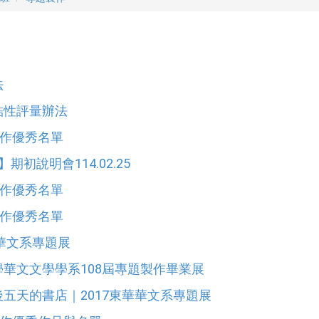
法
結性評量辦法
製作優秀名單
】期初說明會114.02.25
製作優秀名單
製作優秀名單
華華文系專題展
華文文學學系108屆專題製作畢業展
五天的書店｜2017東華華文系專題展