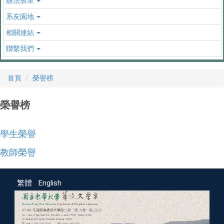
辦法表單
系友園地
相關連結
聯繫我們
首頁
榮譽榜
榮譽榜
學生榮譽
教師榮譽
繁體
English