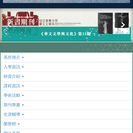
系所簡介
入學資訊
師資介紹
課程資訊
學術活動
期刊專書
生涯輔導
榮譽榜