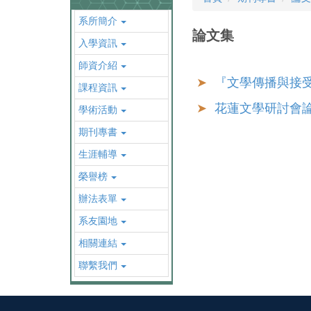
系所簡介
論文集
入學資訊
師資介紹
『文學傳播與接
課程資訊
花蓮文學研討會
學術活動
期刊專書
生涯輔導
榮譽榜
辦法表單
系友園地
相關連結
聯繫我們