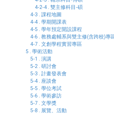
4-2-4 . 雙主修科目-碩
4-3 . 課程地圖
4-4 . 學期開課表
4-5 . 學年預定開設課程
4-6 . 教務處輔系與雙主修(含跨校)專
4-7 . 文創學程實習專區
5 . 學術活動
5-1 . 演講
5-2 . 研討會
5-3 . 計畫發表會
5-4 . 座談會
5-5 . 學位考試
5-6 . 學術參訪
5-7 . 文學獎
5-8 . 展覽、活動