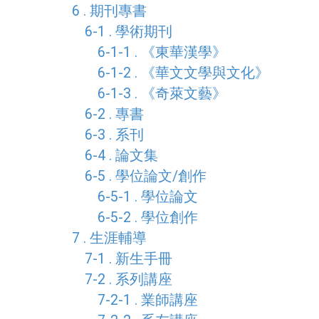
6 . 期刊專書
6-1 . 學術期刊
6-1-1 . 《東華漢學》
6-1-2 . 《華文文學與文化》
6-1-3 . 《奇萊文藝》
6-2 . 專書
6-3 . 系刊
6-4 . 論文集
6-5 . 學位論文/創作
6-5-1 . 學位論文
6-5-2 . 學位創作
7 . 生涯輔導
7-1 . 新生手冊
7-2 . 系列講座
7-2-1 . 業師講座