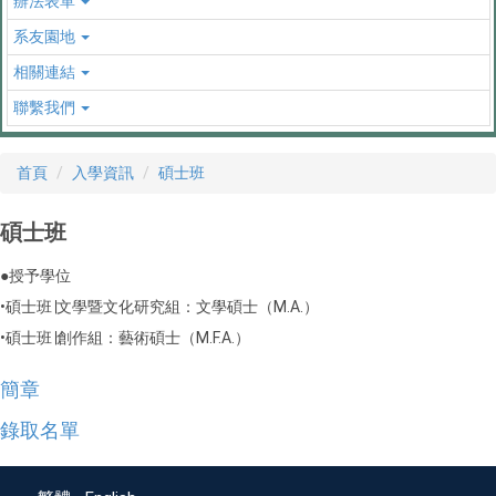
辦法表單
系友園地
相關連結
聯繫我們
首頁
入學資訊
碩士班
碩士班
●授予學位
•碩士班∣文學暨文化研究組：文學碩士（M.A.）
•碩士班∣創作組：藝術碩士（M.F.A.）
簡章
錄取名單