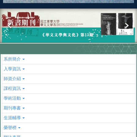
系所簡介
入學資訊
師資介紹
課程資訊
學術活動
期刊專書
生涯輔導
榮譽榜