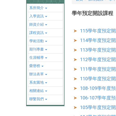
系所簡介
學年預定開設課程
入學資訊
師資介紹
115學年度預定
課程資訊
114學年度預定
學術活動
期刊專書
113學年度預定
生涯輔導
112學年度預定
榮譽榜
111學年度預定
辦法表單
110學年度預定
系友園地
108-109學年
相關連結
106-107學年
聯繫我們
105學年度預定