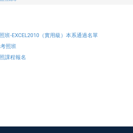
考照班-EXCEL2010（實用級）本系通過名單
EL考照班
C考照課程報名