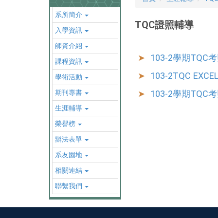
系所簡介
TQC證照輔導
入學資訊
師資介紹
103-2學期TQC
課程資訊
103-2TQC EXC
學術活動
期刊專書
103-2學期TQ
生涯輔導
榮譽榜
辦法表單
系友園地
相關連結
聯繫我們