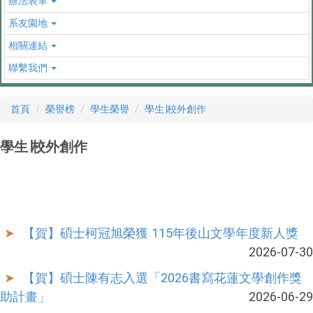
辦法表單
系友園地
相關連結
聯繫我們
首頁
榮譽榜
學生榮譽
學生∣校外創作
學生∣校外創作
【賀】碩士柯冠旭榮獲 115年後山文學年度新人獎
2026-07-30
【賀】碩士陳有志入選「2026書寫花蓮文學創作獎
助計畫」
2026-06-29