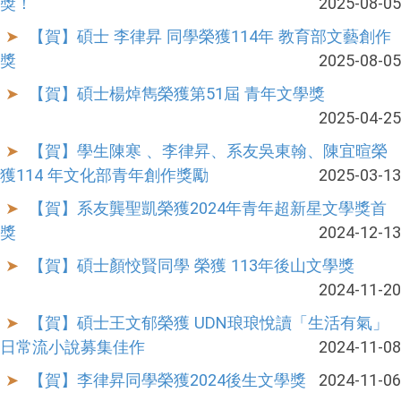
獎！
2025-08-05
【賀】碩士 李律昇 同學榮獲114年 教育部文藝創作
獎
2025-08-05
【賀】碩士楊焯雋榮獲第51屆 青年文學獎
2025-04-25
【賀】學生陳寒 、李律昇、系友吳東翰、陳宜暄榮
獲114 年文化部青年創作獎勵
2025-03-13
【賀】系友龔聖凱榮獲2024年青年超新星文學獎首
獎
2024-12-13
【賀】碩士顏恔賢同學 榮獲 113年後山文學獎
2024-11-20
【賀】碩士王文郁榮獲 UDN琅琅悅讀「生活有氣」
日常流小說募集佳作
2024-11-08
【賀】李律昇同學榮獲2024後生文學獎
2024-11-06