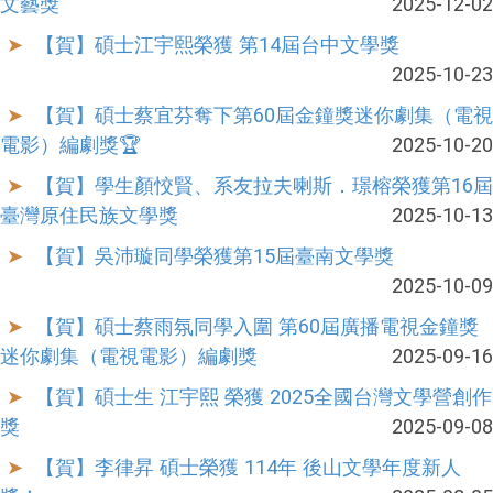
文藝獎
2025-12-02
【賀】碩士江宇熙榮獲 第14屆台中文學獎
2025-10-23
【賀】碩士蔡宜芬奪下第60屆金鐘獎迷你劇集（電視
電影）編劇獎🏆
2025-10-20
【賀】學生顏恔賢、系友拉夫喇斯．璟榕榮獲第16屆
臺灣原住民族文學獎
2025-10-13
【賀】吳沛璇同學榮獲第15屆臺南文學獎
2025-10-09
【賀】碩士蔡雨氛同學入圍 第60屆廣播電視金鐘獎
迷你劇集（電視電影）編劇獎
2025-09-16
【賀】碩士生 江宇熙 榮獲 2025全國台灣文學營創作
獎
2025-09-08
【賀】李律昇 碩士榮獲 114年 後山文學年度新人