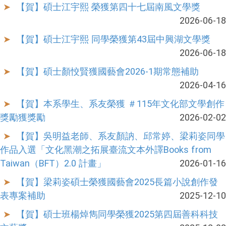
【賀】碩士江宇熙 榮獲第四十七屆南風文學獎
2026-06-18
【賀】碩士江宇熙 同學榮獲第43屆中興湖文學獎
2026-06-18
【賀】碩士顏恔賢獲國藝會2026-1期常態補助
2026-04-16
【賀】本系學生、系友榮獲 ＃115年文化部文學創作
獎勵獲獎勵
2026-02-02
【賀】吳明益老師、系友顏訥、邱常婷、梁莉姿同學
作品入選「文化黑潮之拓展臺流文本外譯Books from
Taiwan（BFT）2.0 計畫」
2026-01-16
【賀】梁莉姿碩士榮獲國藝會2025長篇小說創作發
表專案補助
2025-12-10
【賀】碩士班楊焯雋同學榮獲2025第四屆善科科技