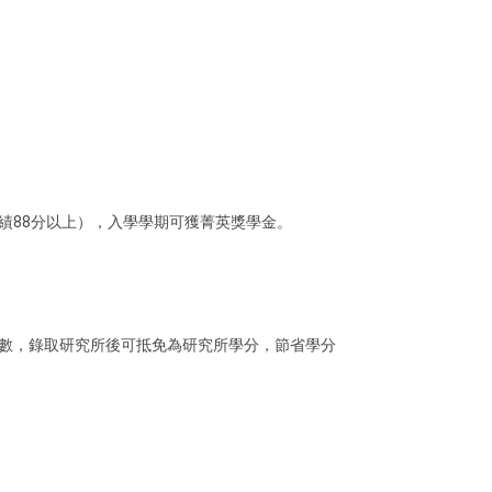
績88分以上），入學學期可獲菁英獎學金。
數，錄取研究所後可抵免為研究所學分，節省學分