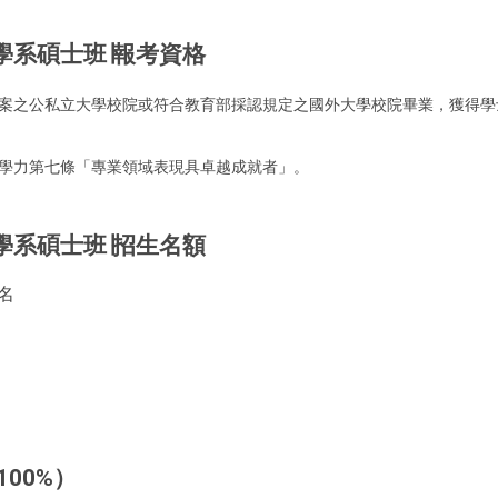
學系碩士班∣報考資格
案之公私立大學校院或符合教育部採認規定之國外大學校院畢業，獲得學
學力第七條「專業領域表現具卓越成就者」。
學系碩士班∣招生名額
名
00%）