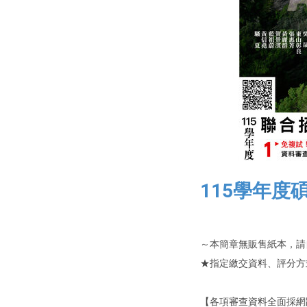
115學年
～本簡章無販售紙本，請
★指定繳交資料、評分方
【各項審查資料全面採網