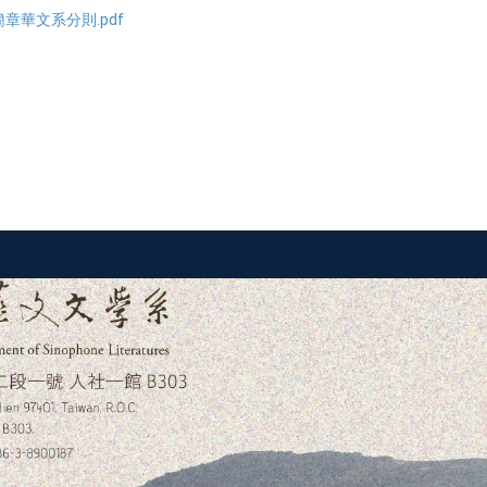
章華文系分則.pdf