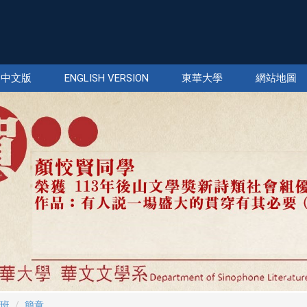
中文版
ENGLISH VERSION
東華大學
網站地圖
班
簡章