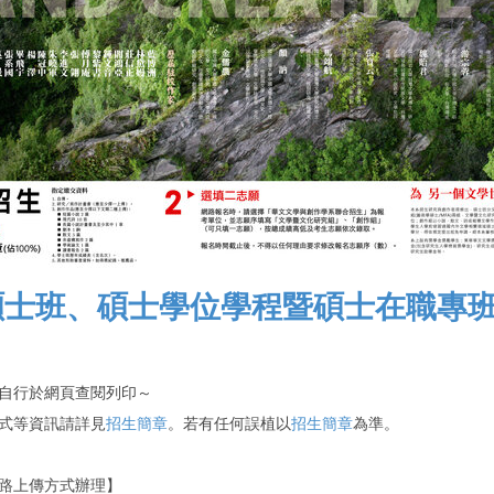
度碩士班、碩士學位學程暨碩士在職專
自行於網頁查閱列印～
式等資訊請詳見
招生簡章
。若有任何誤植以
招生簡章
為準。
路上傳方式辦理】