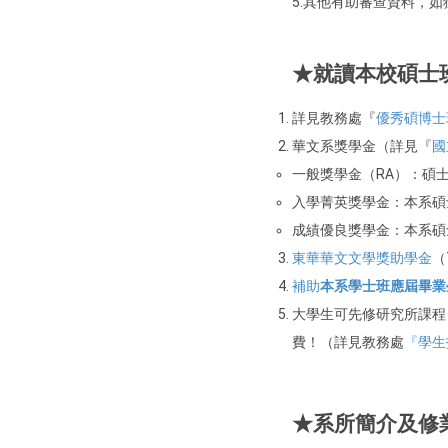
5.其他有助審查資料，
★
就讀本校碩士
詳見教務處『
優秀碩博士
華文系獎學金（詳見『
國
一般獎學金（RA）：碩
入學菁英獎學金：本系碩
成績優良獎學金：本系碩
東華華文文學獎助學金
（
補助
本系學士班應屆畢業
大學生可先修研究所課程
費！（詳見教務處
『學生
★系所簡介及修