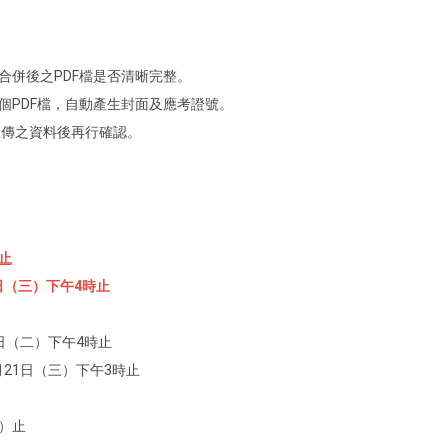
合併後之PDF檔是否清晰完整。
PDF檔，自動產生封面及應考證號。
上傳之資料後再行確認。
止
1日（三）下午4時止
6日（二）下午4時止
月21日（三）下午3時止
二）止