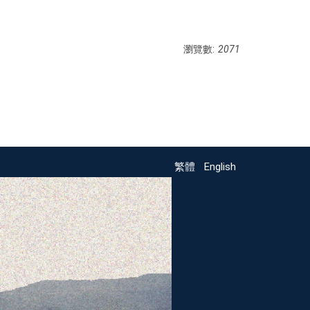
瀏覽數:
2071
繁體
English