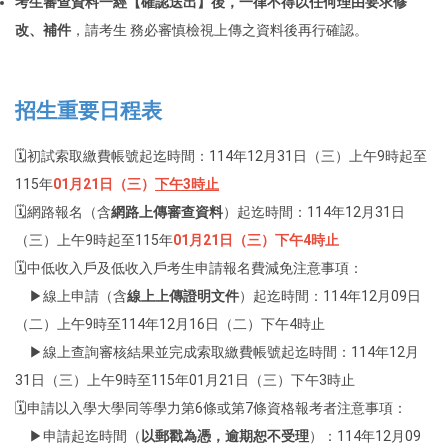
考生審查資料一經【確認送出】後，一律不得以任何理由要求修
改、補件
，請考生 務必審慎檢視上傳之資料後再行確認。
招生重要日程表
🗓️初試索取繳費帳號起迄時間：114年12月31日（三）上午9時起至
115年
01月21日（三）
下午3時止
🗓️網路報名（含
網路上傳審查資料
）起迄時間：114年12月31日
（三）上午9時起至115年
01月21日（三）下午4時止
🗓️中低收入戶及低收入戶考生申請報名費減免注意事項：
▶線上申請（含
線上上傳證明文件
）起迄時間：114年12月09日
（二）上午9時至114年12月16日（二）下午4時止
▶線上查詢審核結果並完成索取繳費帳號起迄時間：114年12月
31日（三）上午9時至115年01月21日（三）下午3時止
🗓️申請以入學大學同等學力第6條或第7條資格報考者注意事項：
▶申請起迄時間（
以郵戳為憑，逾期恕不受理
）：114年12月09