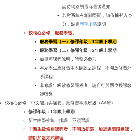
請待網路初選篩選後通知
若對系統有相關疑問，請依據登入身
分，點選
新手上路
說明
校核心必修
「
服務學習」
服務學習（一）修課年級：1年級下學期
服務學習（二）修課年級：2年級上學期
如舉辦課程說明，請務必參加
本系學生應修習本系開設之課程，不開放修習外
系課程
非修課年級欲修習課程者，請自行與兩位授課教
師聯繫
校核心必修「中文能力與涵養」應修習本系班級（AA班）
修課年級：1年級上學期
新生由
學校統一排課，不須選課
非新生欲修習課程者，
不開放
初選
、加退選階段選課，
請以加簽方式辦理