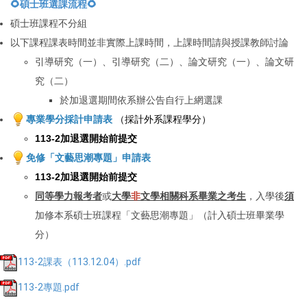
🌻碩士班選課流程🌻
碩士班課程不分組
以下課程課表時間並非實際上課時間，上課時間請與授課教師討論
引導研究（一）、引導研究（二）、論文研究（一）、論文研
究（二）
於加退選期間依系辦公告自行上網選課
專業學分採計申請表
（採計外系課程學分）
113-2
加退選開始前提交
免修「文藝思潮專題」申請表
113-2
加退選開始前提交
同等學力報考者
或
大學
非
文學相關科系畢業之考生
，入學後
須
加修本系碩士班課程「文藝思潮專題」（計入碩士班畢業學
分）
113-2課表（113.12.04）.pdf
113-2專題.pdf