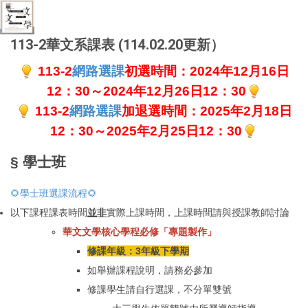
113-2華文系課表 (114.02.20更新）
113-2
網路選課
初選時間：2024年12月16日
12：30～2024年12月26日12：30
113-2
網路選課
加退選時間：2025年2月18日
12：30～2025年2月25日12：30
§ 學士班
🌻學士班選課流程🌻
以下課程課表時間
並非
實際上課時間，上課時間請與授課教師討論
華文文學核心學程
必修「專題製作
」
修課年級：3年級下學期
如舉辦課程說明，請務必參加
修課學生請自行選課，不分單雙號