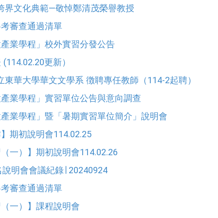
跨界文化典範—敬悼鄭清茂榮譽教授
資格考審查通過清單
創意產業學程」校外實習分發公告
(114.02.20更新）
東華大學華文文學系 徴聘專任教師（114-2起聘）
創意產業學程」實習單位公告與意向調查
創意產業學程」暨「暑期實習單位簡介」說明會
】期初說明會114.02.25
（一）】期初說明會114.02.26
更名說明會會議紀錄∣ 20240924
資格考審查通過清單
學習（一）】課程說明會