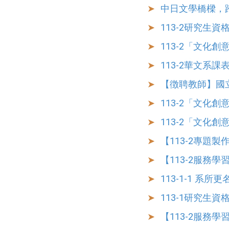
中日文學橋樑，
113-2研究生
113-2「文化
113-2華文系課表 
【徴聘教師】國立
113-2「文化
113-2「文化
【113-2專題製作
【113-2服務學習
113-1-1 系所
113-1研究生
【113-2服務