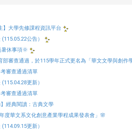
生】大學先修課程資訊平台
(115.05.22公告）
員暑休事項🌞
育部審查通過，於115學年正式更名為「華文文學與創作
資格考審查通過清單
(115.04.28更新）
資格考審查通過清單
異動】經典閱讀：古典文學
14學年度華文系文化創意產業學程成果發表會」🌸
(114.09.15更新）