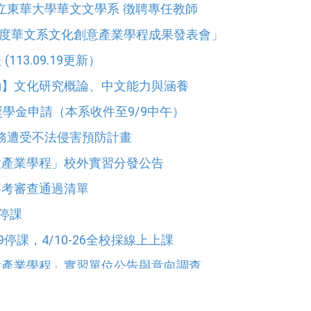
立東華大學華文文學系 徴聘專任教師
3學年度華文系文化創意產業學程成果發表會」
(113.09.19更新）
異動】文化研究概論、中文能力與涵養
獎學金申請（本系收件至9/9中午）
務遭受不法侵害預防計畫
創意產業學程」校外實習分發公告
資格考審查通過清單
班停課
/9停課，4/10-26全校採線上上課
創意產業學程」實習單位公告與意向調查
創意產業學程」暨「暑期實習單位簡介」說明會