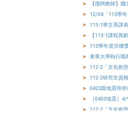
【徴聘教師】國
12/04「11
113-1華文系課表 
【113-1課程
113學年度宗燦
東華大學執行職
112-2「文化
112-2研究生
0423因地震停
［0403地震］4
112-2「文化
112-2「文化