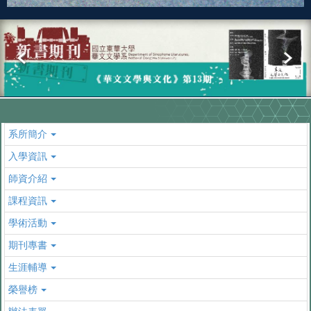
系所簡介
入學資訊
師資介紹
課程資訊
學術活動
期刊專書
生涯輔導
榮譽榜