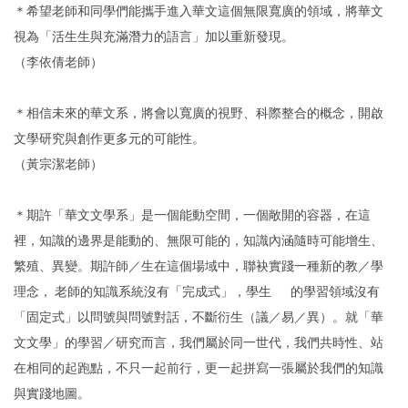
＊希望老師和同學們能攜手進入華文這個無限寬廣的領域，將華文
視為「活生生與充滿潛力的語言」加以重新發現。
（李依倩老師）
＊相信未來的華文系，將會以寬廣的視野、科際整合的概念，開啟
文學研究與創作更多元的可能性。
（黃宗潔老師）
＊期許「華文文學系」是一個能動空間，一個敞開的容器，在這
裡，知識的邊界是能動的、無限可能的，知識內涵隨時可能增生、
繁殖、異變。期許師／生在這個場域中，聯袂實踐一種新的教／學
理念， 老師的知識系統沒有「完成式」，學生 的學習領域沒有
「固定式」以問號與問號對話，不斷衍生（議／易／異）。就「華
文文學」的學習／研究而言，我們屬於同一世代，我們共時性、站
在相同的起跑點，不只一起前行，更一起拼寫一張屬於我們的知識
與實踐地圖。