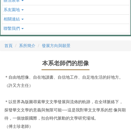
辦法表單
系友園地
相關連結
聯繫我們
首頁
系所簡介
發展方向與願景
本系老師們的想像
＊自由地想像、自在地讀書、自信地工作、自足地生活的好地方。
（許又方主任）
＊以世界為版圖尋索華文文學發展與流佈的軌跡，在全球脈絡下，
探發華文文學的意義與無限可能──這是我對華文文學系的想 像與期
待，一個放眼國際，扣合時代脈動的文學研究場域。
（傅士珍老師）