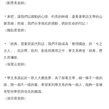
（劉秀美老師）
＊來吧，讓我們以躍動的心情、灼亮的眸瞳，凝看著華語文學的山
脈景緻；然後，我們分享彼此的感動，鐫刻生命的印記！
（魏貽君老師）
＊「經典」需要與當代對話，我們不願成為「整理國故」的「今之
古人」。在詮釋、批判、創造與應用之中，華文系將使「經典」歷
久而彌新。
（張寶云老師）
＊華文系源起於一群人大膽造夢。為了探看文學，鋪一條不一樣的
路，開一扇不一樣的窗。希望來到華文系的每一個人，能夠一直擁
有堅持夢想與信念的膽識。
（游宗蓉老師）