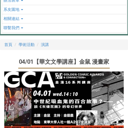
辦法表單
系友園地
相關連結
聯繫我們
首頁
學術活動
演講
04/01【華文文學講座】金鼠 漫畫家