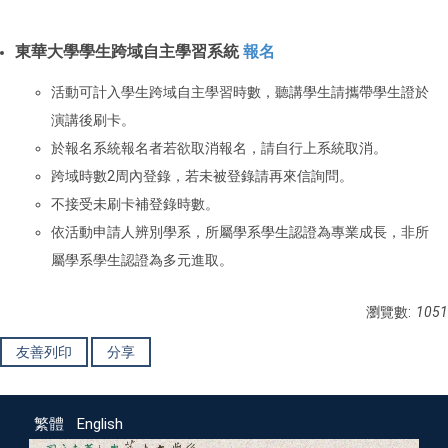
東華大學學生跨域自主學習系統
報名
活動可計入學生跨域自主學習時數，聽講學生請攜帶學生證於
演講後刷卡。
於報名系統報名者若欲取消報名，請自行上系統取消。
跨域時數2周內登錄，若未被登錄請再來信詢問。
不接受未刷卡補登錄時數。
依活動申請人辨別學系，所屬學系學生認證為專業成長，非所
屬學系學生認證為多元進取。
瀏覽數:
1051
友善列印
分享
繁體
English