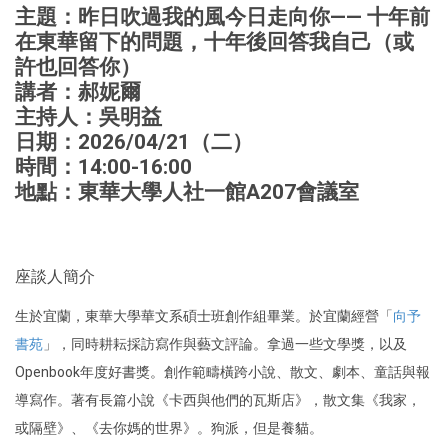
主題：昨日吹過我的風今日走向你—— 十年前
在東華留下的問題，十年後回答我自己（或
許也回答你）
講者：郝妮爾
主持人：吳明益
日期：2026/04/21（二）
時間：14:00-16:00
地點：東華大學人社一館A207會議室
座談人簡介
生於宜蘭，東華大學華文系碩士班創作組畢業。於宜蘭經營「
向予
書苑
」，同時耕耘採訪寫作與藝文評論。拿過一些文學獎，以及
Openbook年度好書獎。創作範疇橫跨小說、散文、劇本、童話與報
導寫作。著有長篇小說《卡西與他們的瓦斯店》，散文集《我家，
或隔壁》、《去你媽的世界》。狗派，但是養貓。