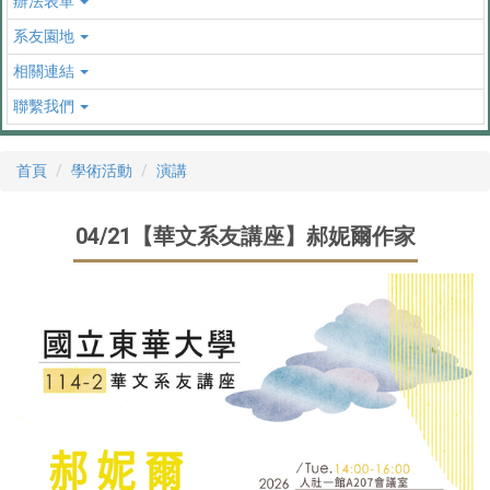
辦法表單
系友園地
相關連結
聯繫我們
首頁
學術活動
演講
04/21【華文系友講座】郝妮爾作家