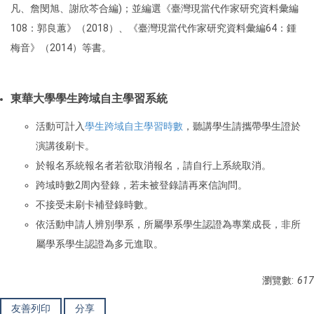
凡、詹閔旭、謝欣芩合編)；並編選《臺灣現當代作家研究資料彙編
108：郭良蕙》（2018）、《臺灣現當代作家研究資料彙編64：鍾
梅音》（2014）等書。
東華大學學生跨域自主學習系統
活動可計入
學生跨域自主學習時數
，聽講學生請攜帶學生證於
演講後刷卡。
於報名系統報名者若欲取消報名，請自行上系統取消。
跨域時數2周內登錄，若未被登錄請再來信詢問。
不接受未刷卡補登錄時數。
依活動申請人辨別學系，所屬學系學生認證為專業成長，非所
屬學系學生認證為多元進取。
瀏覽數:
617
友善列印
分享