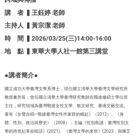
講 者 ▍王鈺婷 老師
主持人 ▍黃宗潔 老師
時 間 ▍2026/03/25(三)14:00-16:00
地 點 ▍東華大學人社一館第三講堂
●講者簡介●
國立成功大學臺灣文學系博士，現任國立清華大學臺灣文學研究所
教授兼所長，曾任國立清華大學臺灣研究教師在職進修碩士學位班
主任，研究領域為臺灣戰後女性文學、散文研究、臺港文藝交流。
著有《女聲合唱—戰後臺灣女性作家群的崛起》（2012）、《身
體、性別、政治與歷史》（2008）；主編《性別島讀：臺灣性別文
學的跨世紀革命暗語》(2021)、《臺灣文學的來世》(2023，與陳芷