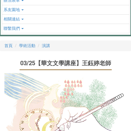
辦法表單
系友園地
相關連結
聯繫我們
首頁
學術活動
演講
03/25【華文文學講座】王鈺婷老師