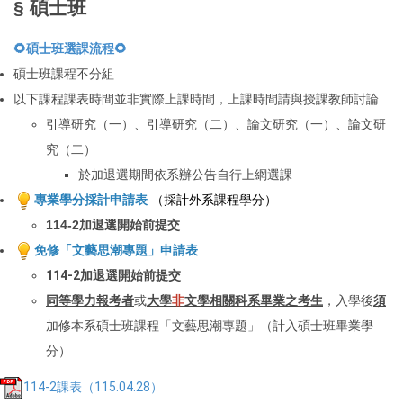
§ 碩士班
🌻碩士班選課流程🌻
碩士班課程不分組
以下課程課表時間並非實際上課時間，上課時間請與授課教師討論
引導研究（一）、引導研究（二）、論文研究（一）、論文研
究（二）
於加退選期間依系辦公告自行上網選課
專業學分採計申請表
（採計外系課程學分）
114-2加退選開始前提交
免修「文藝思潮專題」申請表
114-2加退選開始前提交
同等學力報考者
或
大學
非
文學相關科系畢業之考生
，入學後
須
加修本系碩士班課程「文藝思潮專題」（計入碩士班畢業學
分）
114-2課表（115.04.28）