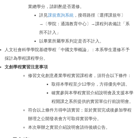
業總學分，請斟酌是否選修。
詳見
課規查詢系統
，搜尋路徑〔選擇課規年〕
→〔學院：通識教育中心〕→課程列表備註「系
所不計入」
以畢業所屬學系判定是否不計入。
人文社會科學學院基礎學程
「
中國文學概論
」
：
本系學生選修不予
採計為學程課程學分。
文創學程實習注意事項
修習文化創意產業學程實習課程者，須符合以下條件：
取得本學程至少12學分，方得優先申請。
確實參與本學程實習介紹說明會及支援本學
程開課之系所提供的實習單位行前說明會。
符合以上條件方得申請實習；並於實習完成後參加學程
辦理之公開發表會方可取得實習學分。
本次舉辦之
實習介紹說明會請待後續公告。