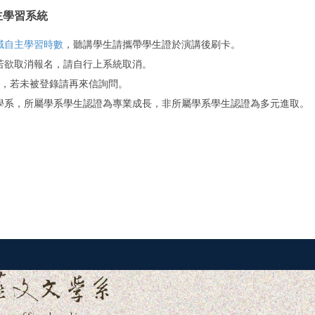
主學習系統
域自主學習時數
，聽講學生請攜帶學生證於演講後刷卡。
若欲取消報名，請自行上系統取消。
錄，若未被登錄請再來信詢問。
學系，所屬學系學生認證為專業成長，非所屬學系學生認證為多元進取。