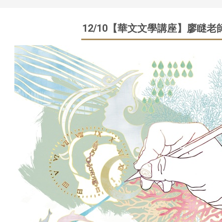
12/10【華文文學講座】廖瞇老