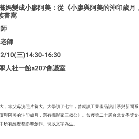
爸滌媽變成小廖阿美：從《小廖與阿美的沖印歲月
族書寫
老師
 老師
/10(三)14:30-16:30
學人社一館a207會議室
大，靠父母洗照片養大。大學讀了七年，曾就讀工業產品設計系與新聞系
廖與阿美的沖印歲月，還有攝影家三叔公》。曾獲第二十屆台北文學獎文
中所有經歷都影響創作。現以文字為生。