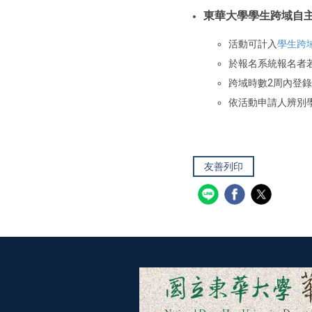
東華大學學生跨域自
活動可計入
學生跨
於報名系統報名者
跨域時數2周內登
依活動申請人辨別
友善列印