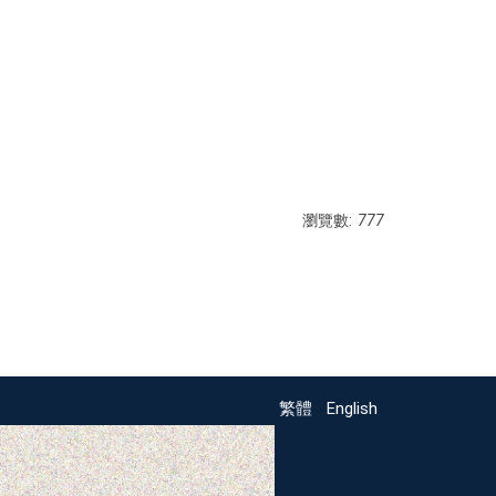
瀏覽數:
777
繁體
English