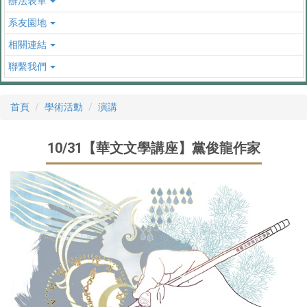
辦法表單
系友園地
相關連結
聯繫我們
首頁
學術活動
演講
10/31【華文文學講座】黨俊龍作家