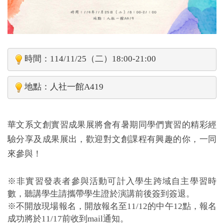
時間：
114/11/25
（二）
18:00-21:00
地點：人社一館
A419
華文系文創實習成果展將會有暑期同學們實習的精彩經
驗分享及成果展出，歡迎對文創課程有興趣的你，一同
來參與！
※非實習發表者參與活動可計入學生跨域自主學習時
數，聽講學生請攜帶學生證於演講前後簽到簽退。
※不開放現場報名，開放報名至11/12的中午12點，報名
成功將於11/17前收到mail通知。