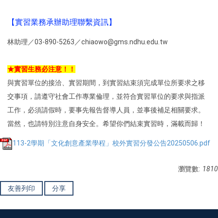
【實習業務承辦助理聯繫資訊】
林助理／03-890-5263／chiaowo@gms.ndhu.edu.tw
★實習生務必注意！！
與實習單位的接洽、實習期間，到實習結束須完成單位所要求之移
交事項，請遵守社會工作專業倫理，並符合實習單位的要求與指派
工作，必須請假時，要事先報告督導人員，並事後補足相關要求。
當然，也請特別注意自身安全。希望你們結束實習時，滿載而歸！
113-2學期「文化創意產業學程」校外實習分發公告20250506.pdf
瀏覽數:
1810
友善列印
分享