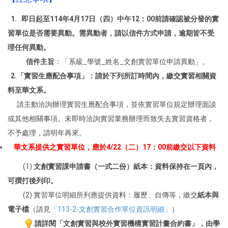
1. 即日起至114年4月17日（四）中午12：00前請確認被分發的實
習單位是否需要異動。需異動者，請以信件方式申請，逾期皆不受
理任何異動。
​​ 信件主旨
：「系級_學號_姓名_文創實習單位申請異動」。
2.「實習生應配合事項」：請於下列所訂時間內，繳交實習相關資
料至華文系。
​
請主動洽詢辦理實習生應配合事項，並依實習單位規定辦理面談
或其他相關事項。未即時洽詢實習業務辦理而致失去實習資格者，
不予處理，請明年再來。
華文系提供之實習單位，應於
4/22（二）17：00
前繳交以下資料
(1)
文創實習課申請書（一式二份）紙本：資料保持在一頁內，
可撰打後列印。
(2) 實習單位明細所列應提供資料：履歷、自傳等，繳交
紙本與
電子檔
（請見
「113-2-文創實習合作單位資訊明細」
）
請詳閱「文創實習與校外實習機構實習計畫合約書」，由學