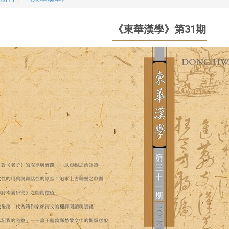
《東華漢學》第31期