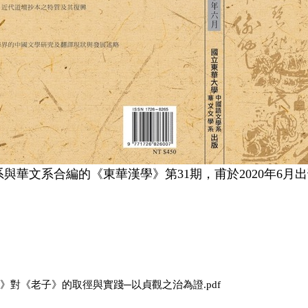
系與華文系合編的《東華漢學》
第31期
，甫於2020年6月
要》對《老子》的取徑與實踐─以貞觀之治為證.pdf