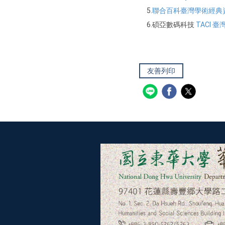
5.
聯合百科
臺灣學術經典
6.碩亞數碼科技
TACI 
友善列印