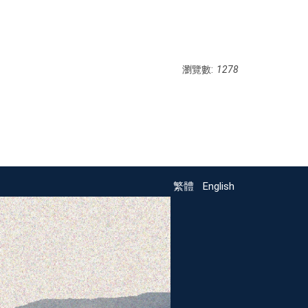
瀏覽數:
1278
繁體
English