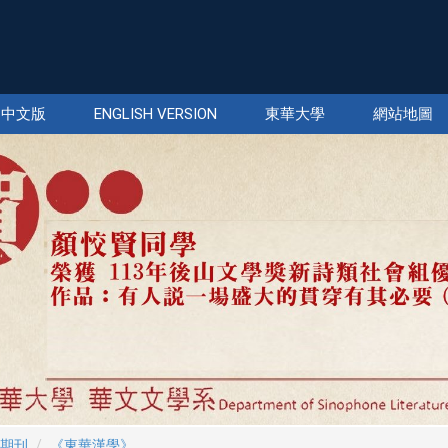
中文版
ENGLISH VERSION
東華大學
網站地圖
期刊
《東華漢學》