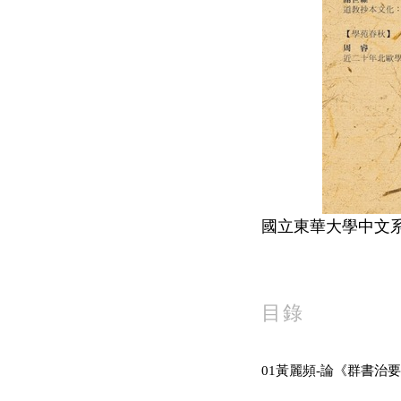
國立東華大學中文
目錄
01黃麗頻-論《群書治