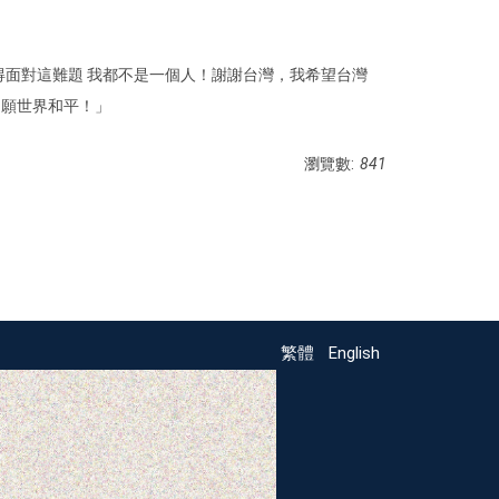
得面對這難題 我都不是一個人！謝謝台灣，我希望台灣
，願世界和平！」
瀏覽數:
841
繁體
English