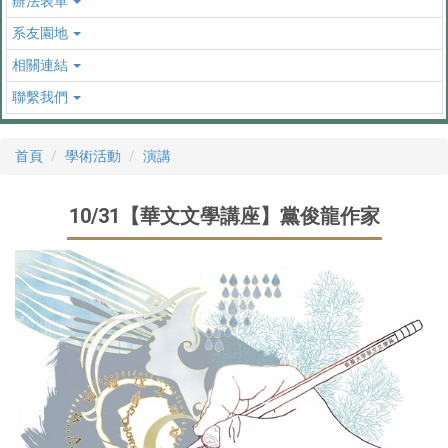
辦法表單
系友園地
相關連結
聯繫我們
首頁
學術活動
演講
10/31【華文文學講座】黨俊龍作家