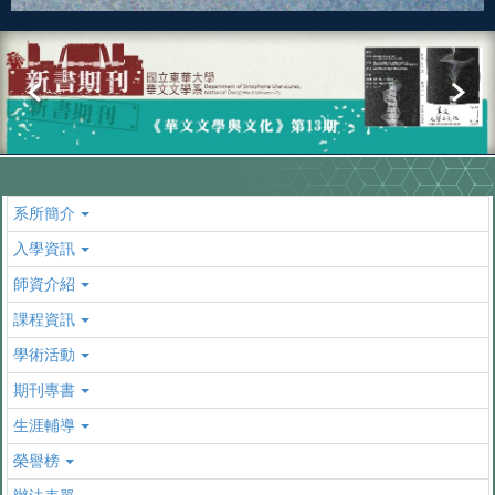
系所簡介
入學資訊
師資介紹
課程資訊
學術活動
期刊專書
生涯輔導
榮譽榜