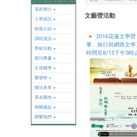
系所簡介
文藝營活動
入學資訊
師資介紹
2016花蓮文學
課程資訊
事．旅行與網路文學
學術活動
時間至8/15下午5時
期刊專書
生涯輔導
榮譽榜
辦法表單
系友園地
相關連結
聯繫我們