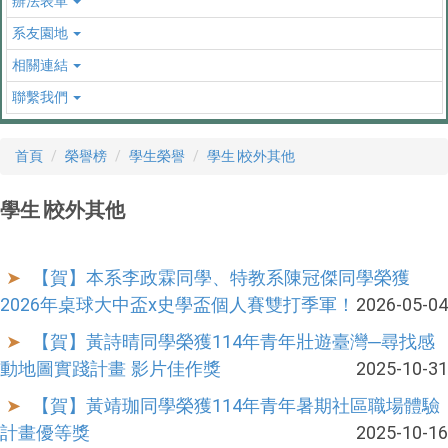
辦法表單
系友園地
相關連結
聯繫我們
首頁
榮譽榜
學生榮譽
學生∣校外其他
學生∣校外其他
【賀】本系李政霖同學、特教系陳冠傑同學榮獲
2026年桌球大中盃x史學盃個人賽雙打季軍！
2026-05-04
【賀】黃詩晴同學榮獲114年青年壯遊臺灣─尋找感
動地圖實踐計畫 影片佳作獎
2025-10-31
【賀】黃靖珈同學榮獲114年青年暑期社區職場體驗
計畫優等獎
2025-10-16