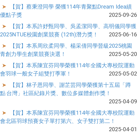
【賀】蔡秉澄同學 榮獲114年青聚點Dream Idea績
優點子獎
2025-09-26
【賀】本系許妤甄同學、吳孟潔同學、高明儀同學獲
2025NTUE校園創業競賽 (12th)潛力獎！
2025-06-16
【賀】本系周欣柔同學、楊采倩同學晉級2025桃園
青創力學生創業競賽決選！
2025-05-20
【賀】本系陳宜芬同學榮獲114年全國大專校院運動
會羽球一般女子組雙打季軍！
2025-05-02
【賀】林子恩同學、謝芷芸同學榮獲第十五屆「蹲
點‧台灣」社區紀錄片獎、數位多媒體創作獎！
2025-04-09
【賀】本系陳宜芬同學榮獲114年全國大專校院運動
會北區羽球預賽女子單打第六、女子雙打第二！
2025-04-01