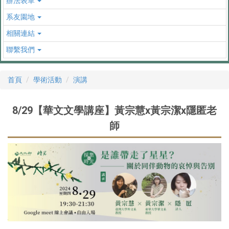
辦法表單
系友園地
相關連結
聯繫我們
首頁
學術活動
演講
8/29【華文文學講座】黃宗慧x黃宗潔x隱匿老
師