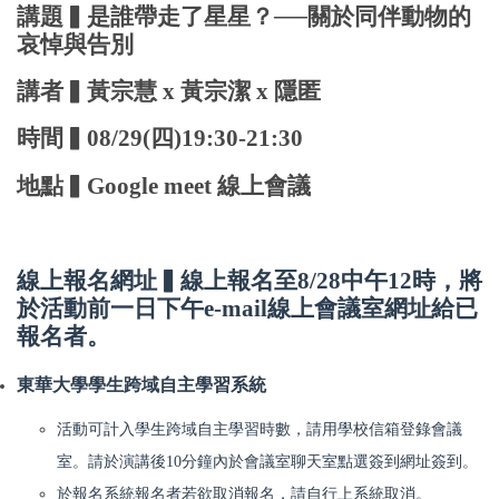
講題▍是誰帶走了星星？──關於同伴動物的
哀悼與告別
講者▍黃宗慧 x 黃宗潔 x 隱匿
時間▍08/29(四)19:30-21:30
地點▍Google meet 線上會議
線上報名網址▍線上報名至8/28中午12時，
將
於活動前一日下午e-mail線上會議室網址給已
報名者。
東華大學學生跨域自主學習系統
活動可計入學生跨域自主學習時數，請用學校信箱登錄會議
室。請於演講後10分鐘內於會議室聊天室點選簽到網址簽到。
於報名系統報名者若欲取消報名，請自行上系統取消。