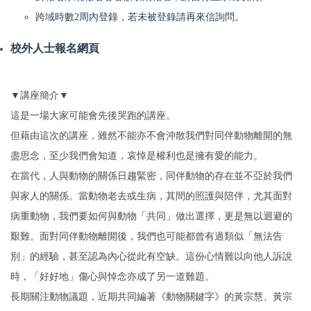
跨域時數2周內登錄，若未被登錄請再來信詢問。
校外人士報名網頁
▼講座簡介▼
這是一場大家可能會先後哭跑的講座。
但藉由這次的講座，雖然不能亦不會沖散我們對同伴動物離開的無
盡思念，至少我們會知道，哀悼是權利也是擁有愛的能力。
在當代，人與動物的關係日趨緊密，同伴動物的存在並不亞於我們
與家人的關係。當動物老去或生病，其間的照護與陪伴，尤其面對
病重動物，我們要如何與動物「共同」做出選擇，更是無以迴避的
艱難。面對同伴動物離開後，我們也可能都曾有過類似「無法告
別」的經驗，甚至認為內心從此有空缺。這份心情難以向他人訴說
時，「好好地」傷心與悼念亦成了另一道難題。
長期關注動物議題，近期共同編著《動物關鍵字》的黃宗慧、黃宗