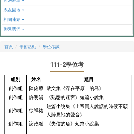
辦法表單
系友園地
相關連結
聯繫我們
首頁
學術活動
學位考試
111-2學位考
組別
姓名
題目
創作組
陳俐蓉
散文集《浮在平原上的島》
創作組
許明涓
《熟悉的迷宮》短篇小說集
短篇小說集《上帝同人說話的時候不願
創作組
徐祥祐
人聽見祂的聲音》
創作組
謝政融
《失信的魚》短篇小說集