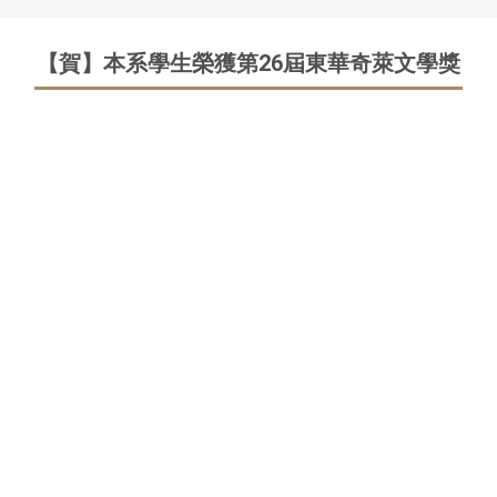
【賀】本系學生榮獲第26屆東華奇萊文學獎