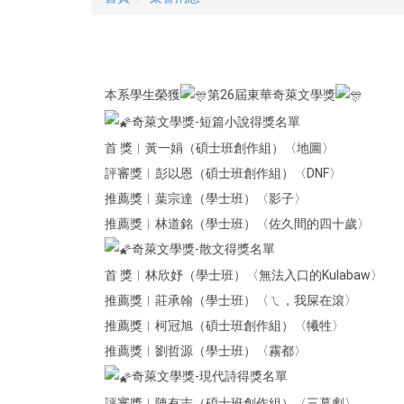
本系學生榮獲
第26屆東華奇萊文學獎
奇萊文學獎-短篇小說得獎名單
首 獎︱黃一娟（碩士班創作組）〈地圖〉
評審獎︱彭以恩（碩士班創作組）〈DNF〉
推薦獎︱葉宗達（學士班）〈影子〉
推薦獎︱林道銘（學士班）〈佐久間的四十歲〉
奇萊文學獎-散文得獎名單
首 獎︱林欣妤（學士班）〈無法入口的Kulabaw〉
推薦獎︱莊承翰（學士班）〈ㄟ，我屎在滾〉
推薦獎︱柯冠旭（碩士班創作組）〈犧牲〉
推薦獎︱劉哲源（學士班）〈霧都〉
奇萊文學獎-現代詩得獎名單
評審獎︱陳有志（碩士班創作組）〈三幕劇〉