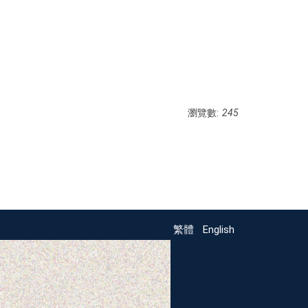
瀏覽數:
245
繁體
English