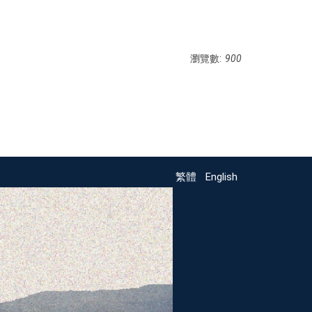
瀏覽數:
900
繁體
English