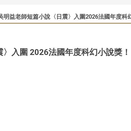
吳明益老師短篇小說〈日震〉入圍2026法國年度科
〉入圍 2026法國年度科幻小說獎！