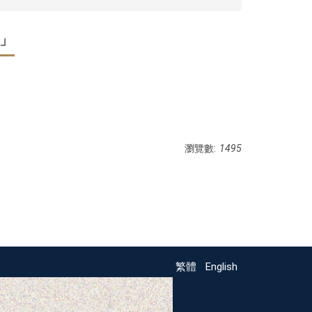
獎」
瀏覽數:
1495
繁體
English