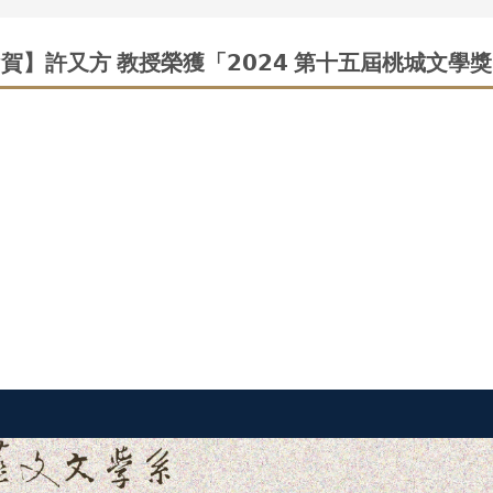
賀】許又方 教授榮獲「𝟮𝟬𝟮𝟰 第十五屆桃城文學
」