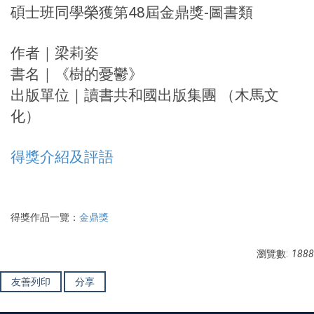
碩士班同學榮獲第48屆金鼎獎-圖書類
作者｜梁莉姿
書名｜《樹的憂鬱》
出版單位｜讀書共和國出版集團 （木馬文
化）
得獎介紹及評語
得獎作品一覽：
金鼎獎
瀏覽數:
1888
友善列印
分享