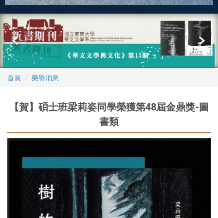
首頁
榮譽消息
【賀】碩士班梁莉姿同學榮獲第48屆金鼎獎-圖
書類