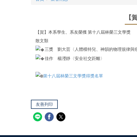
【
【賀】本系學生、系友榮獲 第十八屆林榮三文學獎
散文類
三獎 劉大芸〈人體模特兒、神韻的物理規律與
佳作 楊瀅靜〈安全社交距離〉
第十八屆林榮三文學獎得獎名單
友善列印