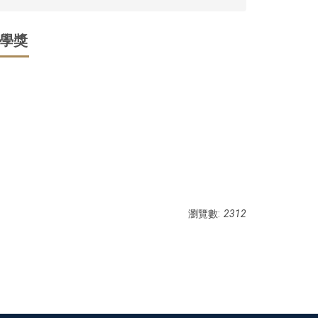
學獎
瀏覽數:
2312