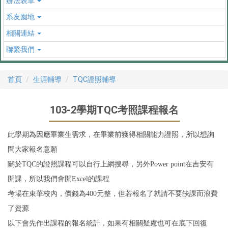
辦法表單
系友園地
相關連結
聯繫我們
首頁
生涯輔導
TQC證照輔導
103-2學期TQC考照課程報名
此學期為因應畢業生需求，在畢業前獲得相關能力證照，所以想詢
問大家報名意願
關於TQC的證照課程可以自行上網搜尋，另外Power point在吉安有
開課，所以我們會開Excel的課程
考場在東華校內，價錢為400元整，但若報名了就請不要缺課而浪費
了資源
以下會先作出課程的報名統計，如果有相關疑慮也可在底下回復