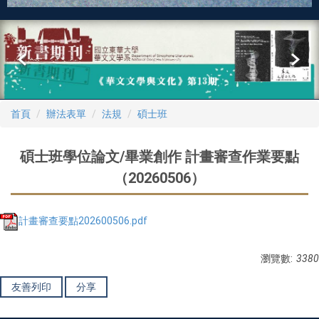
首頁
辦法表單
法規
碩士班
碩士班學位論文/畢業創作 計畫審查作業要點
（20260506）
計畫審查要點202600506.pdf
瀏覽數:
3380
友善列印
分享