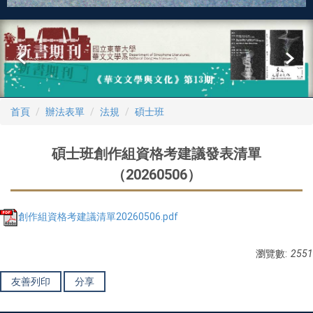
首頁
辦法表單
法規
碩士班
碩士班創作組資格考建議發表清單
（20260506）
創作組資格考建議清單20260506.pdf
瀏覽數:
2551
友善列印
分享