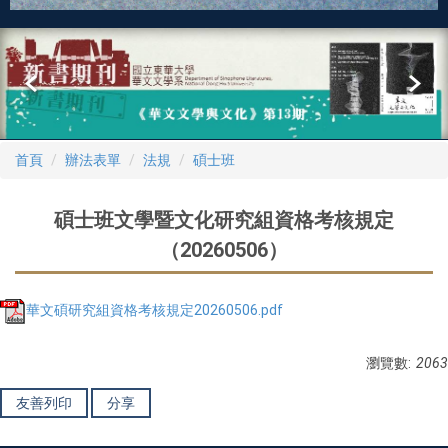
首頁
辦法表單
法規
碩士班
碩士班文學暨文化研究組資格考核規定
（20260506）
華文碩研究組資格考核規定20260506.pdf
瀏覽數:
2063
友善列印
分享