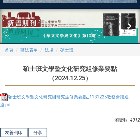
首頁
辦法表單
法規
碩士班
碩士班文學暨文化研究組修業要點
（2024.12.25）
碩士班文學暨文化研究組研究生修業要點_1131225教務會議通
過.pdf
瀏覽數:
4012
友善列印
分享