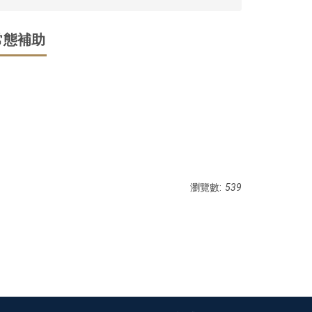
常態補助
瀏覽數:
539