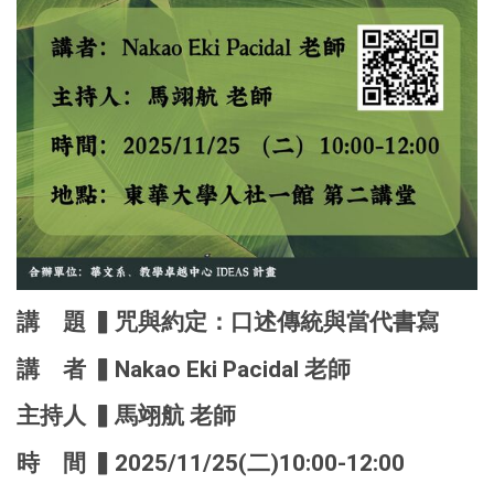
講 題 ▍咒與約定：口述傳統與當代書寫
講 者 ▍Nakao Eki Pacidal 老師
主持人 ▍馬翊航 老師
時 間 ▍2025/11/25(二)10:00-12:00