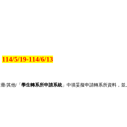
：
114/5/19-114/6/13
冊/其他/「
學生轉系所申請系統
」中填妥擬申請轉系所資料，並