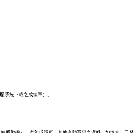
歷系統下載之成績單）。
、轉所動機）、歷年成績單、其他有助審查之資料（如論文、已