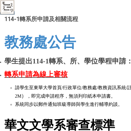
114-1轉系所申請及相關流程
教務處公告
學生提出114-1轉系、所、學位學程申請
轉系申請為
線上
審核
請學生至東華大學首頁/行政單位/教務處/教務資訊系統/註
）
2M
，即完成申請程序，
無須列印紙本申請書。
系統同步以郵件通知班級導師與學生進行輔導約談。
華文文學系審查標準