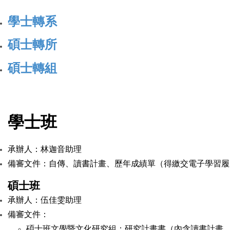
學士轉系
碩士轉所
碩士轉組
學士班
承辦人：林迦音助理
備審文件：自傳、讀書計畫、歷年成績單（得繳交電子學習履
碩士班
承辦人：伍佳雯助理
備審文件：
碩士班文學暨文化研究組：研究計畫書（內含讀書計畫