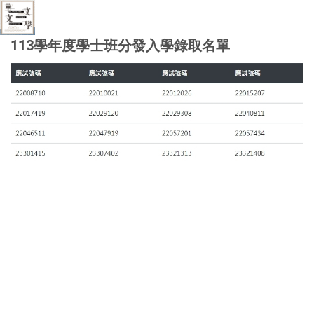
113學年度學士班分發入學錄取名單